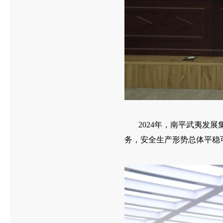
2024年，南平武夷发展
务，安全生产形势总体平稳