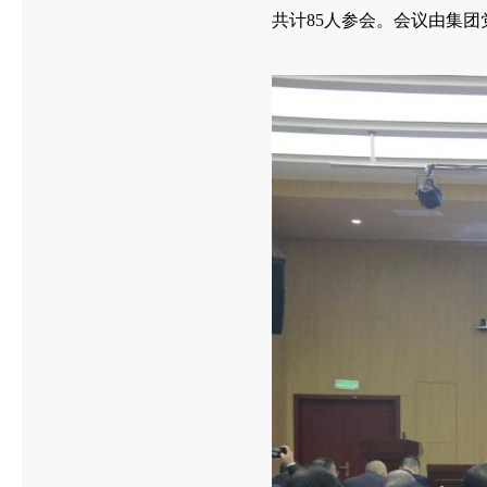
共计85人参会。会议由集