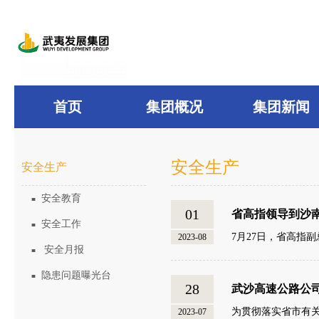
首页
集团概况
集团新闻
安全生产
安全生产
安全教育
■
01
省高指领导到沙
安全工作
■
7月27日，省高指
2023-08
安全月报
■
隐患问题曝光台
■
28
武沙高速公路公
为贯彻落实省市有
2023-07