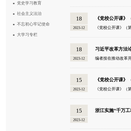
神
党史学习教育
■
社会主义法治
■
18
《党校公开课》
不忘初心牢记使命
■
《党校公开课》（
2023-12
大学习专栏
■
18
习近平改革方法论
编者按在推动改革
2023-12
15
《党校公开课》
《党校公开课》（
2023-12
15
浙江实施“千万工
2023-12