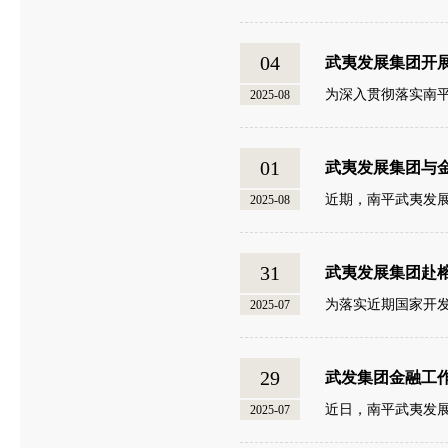
04
武夷发展集团开展
为深入贯彻落实南
2025-08
01
武夷发展集团与
近期，南平武夷发
2025-08
31
武夷发展集团赴
为落实近期国家开发
2025-07
29
武发集团金融工
近日，南平武夷发
2025-07