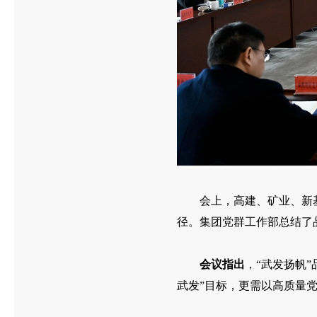
会上，高建、矿业、新
径。集团党群工作部总结了
会议指出
，“武发扬帆”
武发”目标，更需以高质量