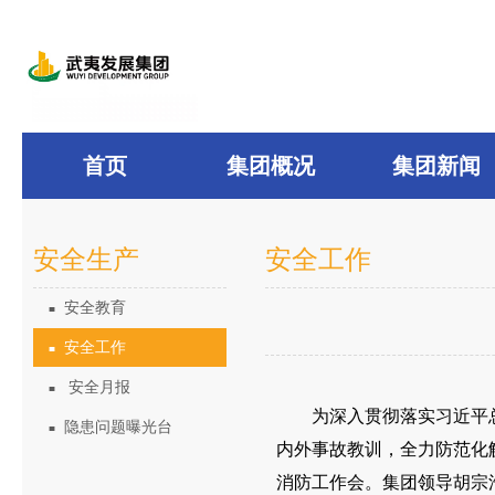
首页
集团概况
集团新闻
安全生产
安全工作
安全教育
■
安全工作
■
安全月报
■
为深入贯彻落实习近平
隐患问题曝光台
■
内外事故教训，全力防范化
消防工作会。集团领导胡宗