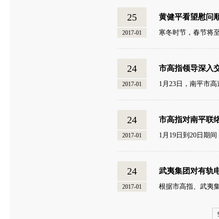
25
黄健平看望慰问
寒冬时节，春节将至
2017-01
24
市高指领导深入
1月23日，南平市
2017-01
24
市高指对南平联
1月19日到20日
2017-01
24
武夷集团对有轨电
根据市高指、武夷集
2017-01