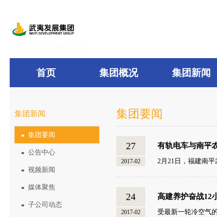
首页
集团概况
集团新闻
集团要闻
集团新闻
集团要闻
■
27
有轨电车与南平
公告中心
■
2月21日，福建南
2017-02
视频新闻
■
媒体聚焦
■
24
高建养护奋战12
子公司动态
■
受最新一轮冷空气的
2017-02