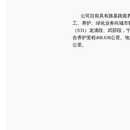
公司目前具有路基路面养
工、养护、绿化业务向城市
（S31）龙浦段、武邵段，
合养护里程408.638公里
公里。