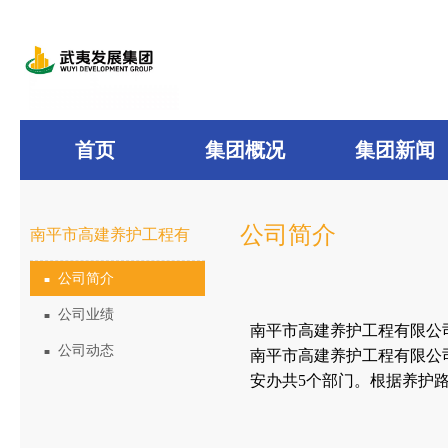
首页
集团概况
集团新闻
公司简介
南平市高建养护工程有
公司简介
■
限公司
公司业绩
■
南平市高建养护工程有限公司
公司动态
■
南平市高建养护工程有限公
安办共5个部门。根据养护